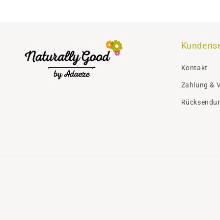
Kundense
Kontakt
Zahlung & 
Rücksendu