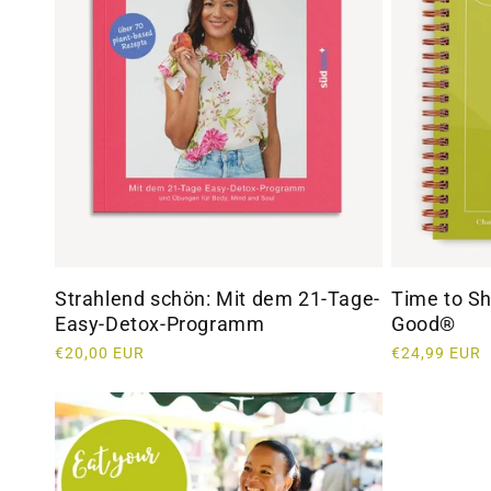
Strahlend schön: Mit dem 21-Tage-
Time to Sh
Easy-Detox-Programm
Good®
Normaler
€20,00 EUR
Normaler
€24,99 EUR
Preis
Preis