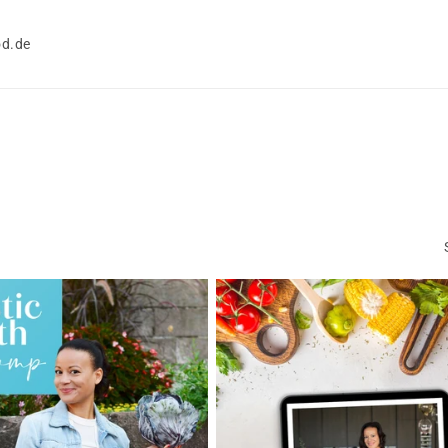
od.de