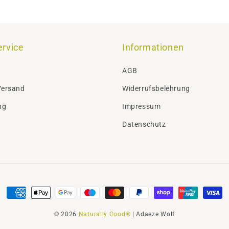
rvice
Informationen
AGB
Versand
Widerrufsbelehrung
ng
Impressum
Datenschutz
Zahlungsmethoden
© 2026
Naturally Good®
| Adaeze Wolf