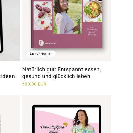
Ausverkauft
Natürlich gut: Entspannt essen,
tideen
gesund und glücklich leben
Normaler
€30,00 EUR
Preis